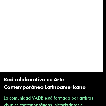
Red colaborativa de Arte
Contemporáneo Latinoamericano
La comunidad VADB está formada por artistas
visuales contemporáneos, historiadores e