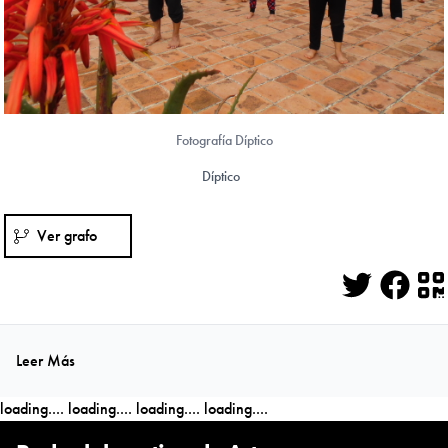
Fotografía Díptico
Díptico
Ver grafo
Twitter
Face
Q
Leer Más
loading....
loading....
loading....
loading....