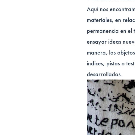
Aquí nos encontram
materiales, en rela
permanencia en el tr
ensayar ideas nueva
manera, los objetos
índices, pistas o t
desarrollados.