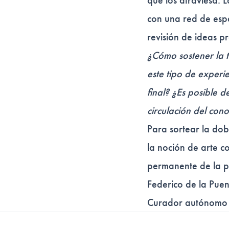
que los atraviesa. L
con una red de espa
revisión de ideas pr
¿Cómo sostener la te
este tipo de exper
final? ¿Es posible d
circulación del con
Para sortear la dob
la noción de arte c
permanente de la pr
Federico de la Puen
Curador autónomo