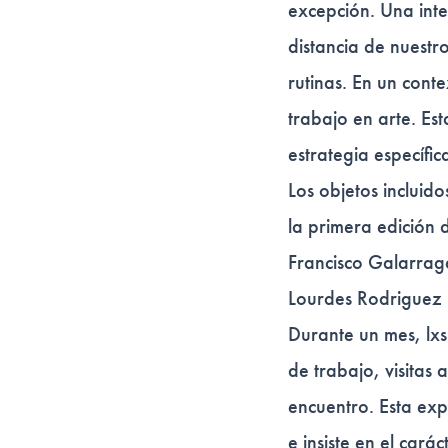
excepción. Una int
distancia de nuestr
rutinas. En un cont
trabajo en arte. Es
estrategia específic
Los objetos incluido
la primera edición
Francisco Galarraga
Lourdes Rodriguez 
Durante un mes, lx
de trabajo, visitas 
encuentro. Esta ex
e insiste en el cará