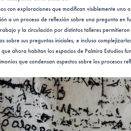
os con exploraciones que modifican visiblemente uno o
ción a un proceso de reflexión sobre una pregunta en f
abajo y la circulación por distintos talleres permitieron a
s sobre sus preguntas iniciales, e incluso complejizarla
 que ahora habitan los espacios de Palmira Estudios f
estimonios que condensan aspectos sobre los procesos ref