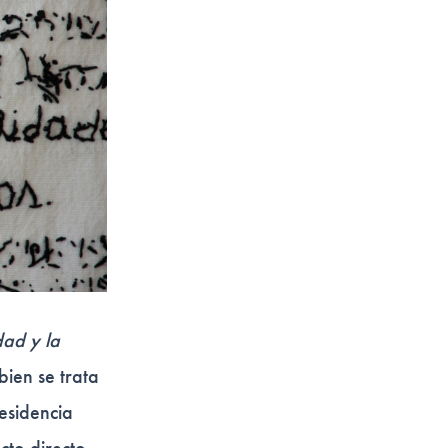
dad y la
bien se trata
residencia