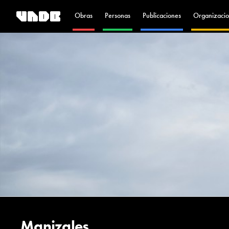
Obras
Personas
Publicaciones
Organizacio
Manizales