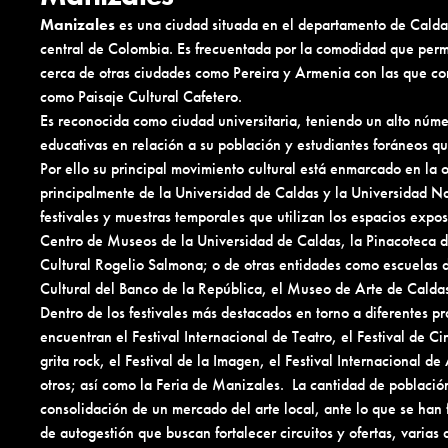
Manizales
es una ciudad situada en el departamento de Calda
central de Colombia. Es frecuentada por la comodidad que permit
cerca de otras ciudades como Pereira y Armenia con las que co
como Paisaje Cultural Cafetero.
Es reconocida como ciudad universitaria, teniendo un alto núme
educativas en relación a su población y estudiantes foráneos q
Por ello su principal movimiento cultural está enmarcado en la of
principalmente de la Universidad de Caldas y la Universidad N
festivales y muestras temporales que utilizan los espacios expos
Centro de Museos de la Universidad de Caldas, la Pinacoteca de
Cultural Rogelio Salmona; o de otras entidades como escuelas d
Cultural del Banco de la República, el Museo de Arte de Caldas,
Dentro de los festivales más destacados en torno a diferentes prá
encuentran el Festival Internacional de Teatro, el Festival de 
grita rock, el Festival de la Imagen, el Festival Internacional 
otros; así como la Feria de Manizales. La cantidad de población 
consolidación de un mercado del arte local, ante lo que se han 
de autogestión que buscan fortalecer circuitos y ofertas, varias 