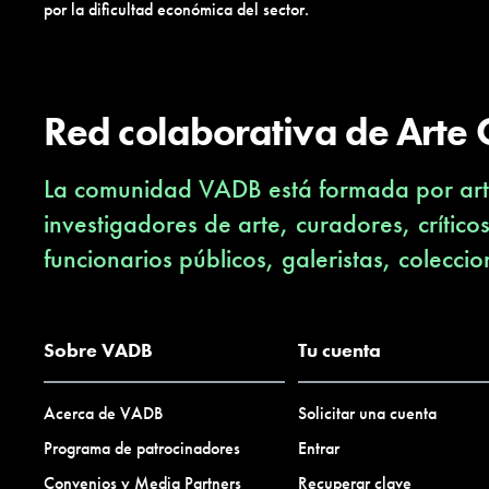
por la dificultad económica del sector.
Red colaborativa de Arte
La comunidad VADB está formada por arti
investigadores de arte, curadores, crítico
funcionarios públicos, galeristas, coleccio
Sobre VADB
Tu cuenta
Acerca de VADB
Solicitar una cuenta
Programa de patrocinadores
Entrar
Convenios y Media Partners
Recuperar clave