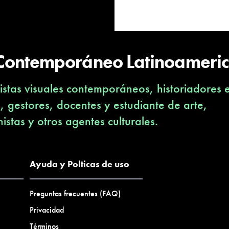
 Contemporáneo Latinoameri
stas visuales contemporáneos, historiadores 
s, gestores, docentes y estudiante de arte,
nistas y otros agentes culturales.
Ayuda y Polticas de uso
Preguntas frecuentes (FAQ)
Privacidad
Términos