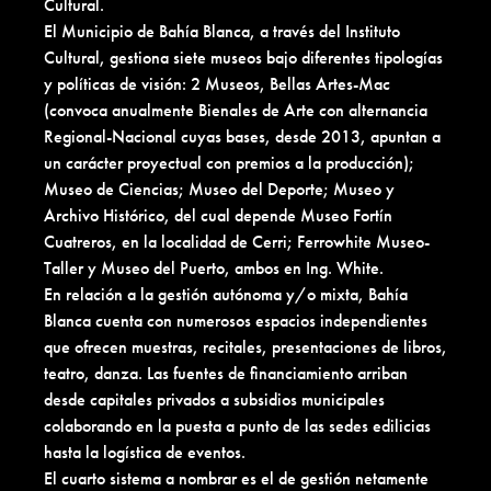
Cultural.
El Municipio de Bahía Blanca, a través del Instituto
Cultural, gestiona siete museos bajo diferentes tipologías
y políticas de visión: 2 Museos, Bellas Artes-Mac
(convoca anualmente Bienales de Arte con alternancia
Regional-Nacional cuyas bases, desde 2013, apuntan a
un carácter proyectual con premios a la producción);
Museo de Ciencias; Museo del Deporte; Museo y
Archivo Histórico, del cual depende Museo Fortín
Cuatreros, en la localidad de Cerri; Ferrowhite Museo-
Taller y Museo del Puerto, ambos en Ing. White.
En relación a la gestión autónoma y/o mixta, Bahía
Blanca cuenta con numerosos espacios independientes
que ofrecen muestras, recitales, presentaciones de libros,
teatro, danza. Las fuentes de financiamiento arriban
desde capitales privados a subsidios municipales
colaborando en la puesta a punto de las sedes edilicias
hasta la logística de eventos.
El cuarto sistema a nombrar es el de gestión netamente