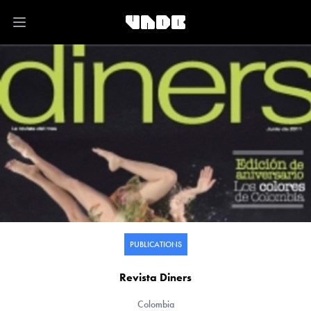
Open main menu
PUBLICATIONS
Revista Diners
Colombia