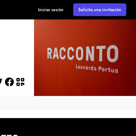
Iniciar sesión
Solicita una invitación
itter
Facebook
QR