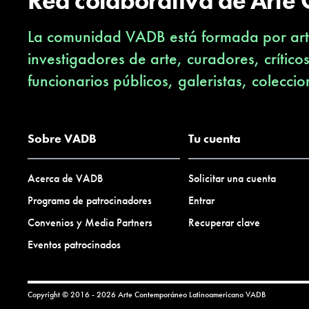
Red colaborativa de Arte
La comunidad VADB está formada por arti
investigadores de arte, curadores, crítico
funcionarios públicos, galeristas, coleccio
Sobre VADB
Tu cuenta
Acerca de VADB
Solicitar una cuenta
Programa de patrocinadores
Entrar
Convenios y Media Partners
Recuperar clave
Eventos patrocinados
Copyright © 2016 - 2026 Arte Contemporáneo Latinoamericano
VADB