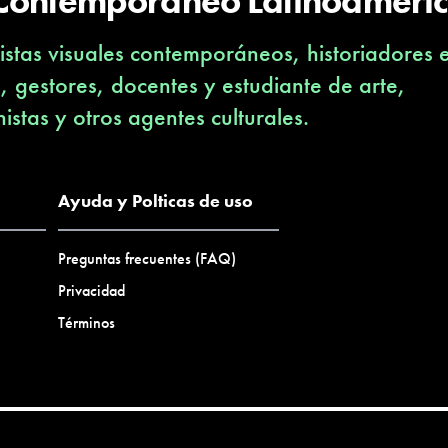
 Contemporáneo Latinoameri
stas visuales contemporáneos, historiadores 
s, gestores, docentes y estudiante de arte,
nistas y otros agentes culturales.
Ayuda y Polticas de uso
Preguntas frecuentes (FAQ)
Privacidad
Términos