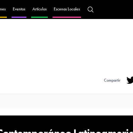
nes
Eventos
Artículos
Escenas Locales
Compartir
Tw