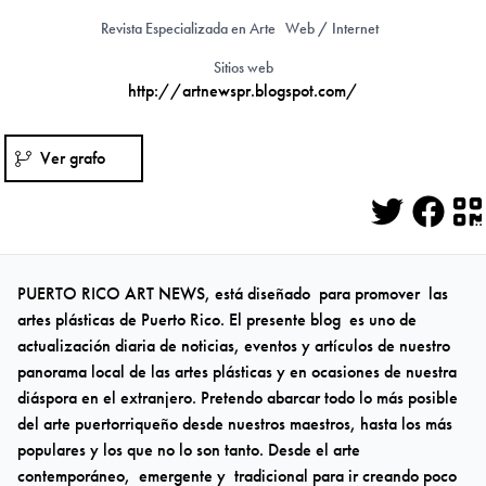
Revista Especializada en Arte
Web / Internet
Sitios web
http://artnewspr.blogspot.com/
Ver grafo
Twitter
Face
Q
PUERTO RICO ART NEWS
, está diseñado para promover las
artes plásticas de Puerto Rico. El presente blog es uno de
actualización diaria de noticias, eventos y artículos de nuestro
panorama local de las artes plásticas y en ocasiones de nuestra
diáspora en el extranjero. Pretendo abarcar todo lo más posible
del arte puertorriqueño desde nuestros maestros, hasta los más
populares y los que no lo son tanto. Desde el arte
contemporáneo, emergente y tradicional para ir creando poco