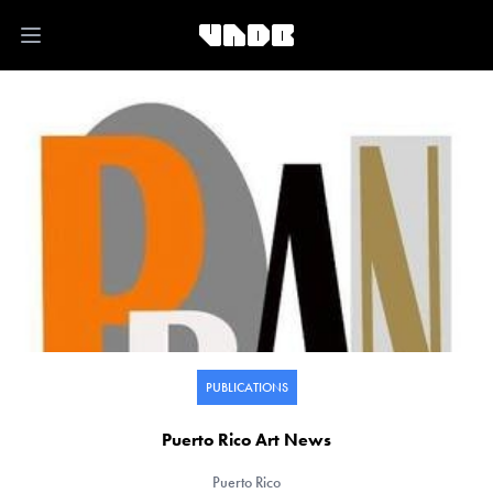
Open main menu
PUBLICATIONS
Puerto Rico Art News
Puerto Rico