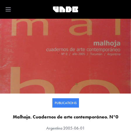
Open main menu
PUBLICATIONS
Malhoja. Cuadernos de arte contemporáneo. N°0
Argentina
2005-06-01