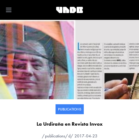
Open main menu
PUBLICATIONS
La Urdiraña en Revista Invox
/publications/d/
2017-04-23