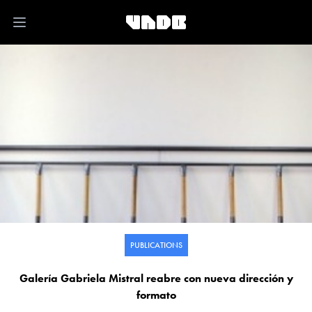
Open main menu
PUBLICATIONS
Galería Gabriela Mistral reabre con nueva dirección y
formato