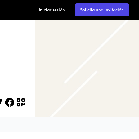
Iniciar sesión
Solicita una invitación
itter
Facebook
QR