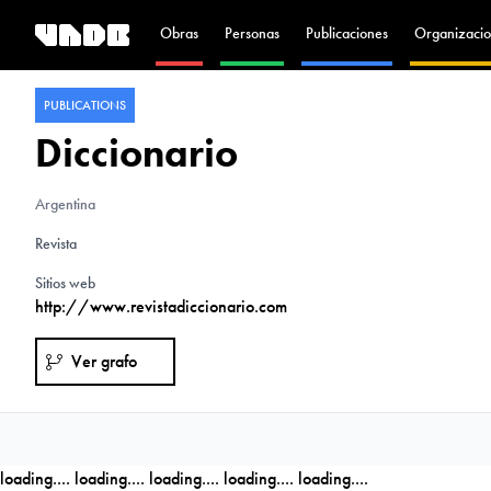
Obras
Personas
Publicaciones
Organizacio
PUBLICATIONS
Diccionario
Argentina
Revista
Sitios web
http://www.revistadiccionario.com
Ver grafo
loading....
loading....
loading....
loading....
loading....