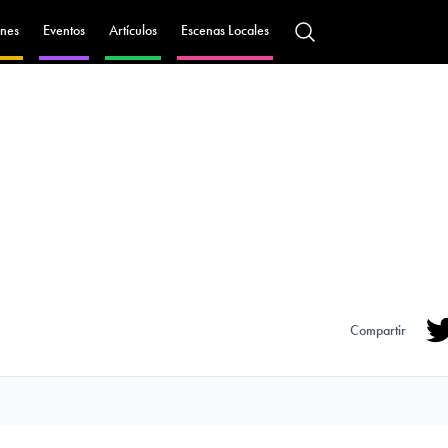
nes
Eventos
Artículos
Escenas Locales
Compartir
Tw