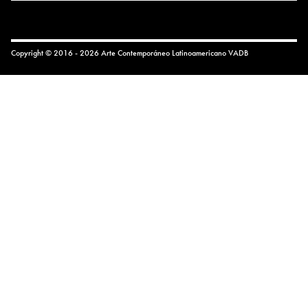
Copyright © 2016 - 2026 Arte Contemporáneo Latinoamericano
VADB