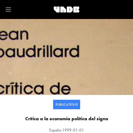
Open main menu
PUBLICATIONS
Crítica a la economia política del signo
España
1999-01-01