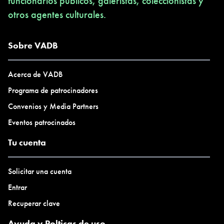
funcionarios públicos, galeristas, coleccionistas y
otros agentes culturales.
Sobre VADB
Acerca de VADB
Programa de patrocinadores
Convenios y Media Partners
Eventos patrocinados
Tu cuenta
Solicitar una cuenta
Entrar
Recuperar clave
Ayuda y Polticas de uso