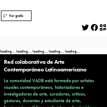
Ver grafo
Twitter
Face
Q
loading....
loading....
loading....
loading....
loading....
Red colaborativa de Arte
Contemporáneo Latinoamericano
La comunidad VADB está formada por artistas
visuales contemporáneos, historiadores e
investigadores de arte, curadores, críticos,
gestores, docentes y estudiante de arte,