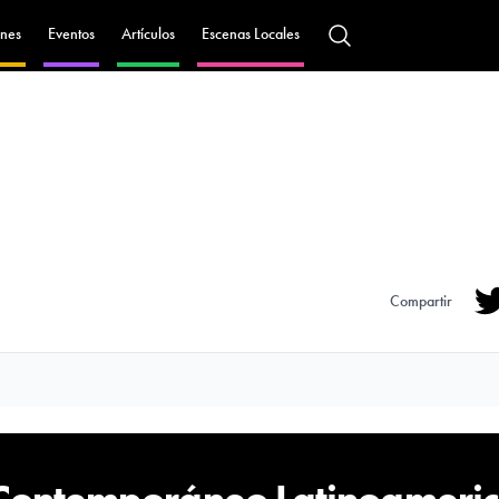
nes
Eventos
Artículos
Escenas Locales
Compartir
Tw