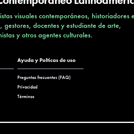
 Contemporáneo Latinoameri
stas visuales contemporáneos, historiadores 
s, gestores, docentes y estudiante de arte,
nistas y otros agentes culturales.
Ayuda y Polticas de uso
Preguntas frecuentes (FAQ)
Privacidad
Términos