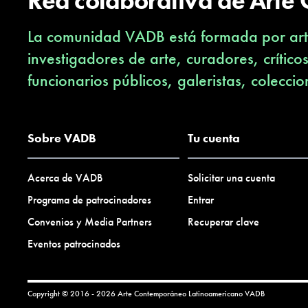
Red colaborativa de Arte
La comunidad VADB está formada por arti
investigadores de arte, curadores, crítico
funcionarios públicos, galeristas, coleccio
Sobre VADB
Tu cuenta
Acerca de VADB
Solicitar una cuenta
Programa de patrocinadores
Entrar
Convenios y Media Partners
Recuperar clave
Eventos patrocinados
Copyright © 2016 - 2026 Arte Contemporáneo Latinoamericano
VADB