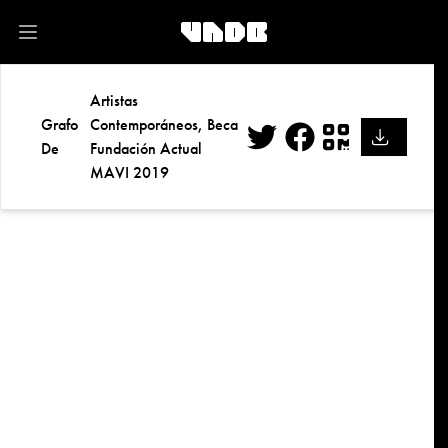
kk
Open main menu
Artistas
Grafo
Contemporáneos, Beca
De
Fundación Actual
Twitter
Facebook
QR
MAVI 2019