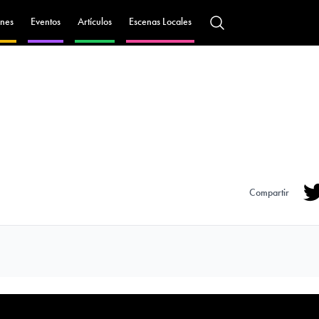
nes
Eventos
Artículos
Escenas Locales
Compartir
Tw