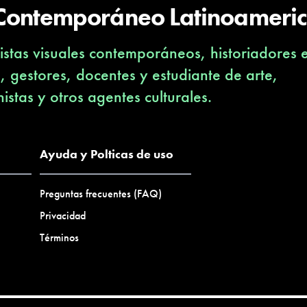
 Contemporáneo Latinoameri
stas visuales contemporáneos, historiadores 
s, gestores, docentes y estudiante de arte,
nistas y otros agentes culturales.
Ayuda y Polticas de uso
Preguntas frecuentes (FAQ)
Privacidad
Términos