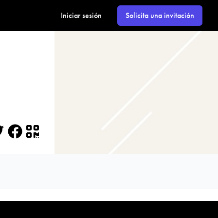
Iniciar sesión
Solicita una invitación
itter
Facebook
QR