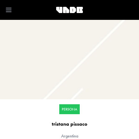
Open main menu
PERSONA
tristana pissaco
Argentina