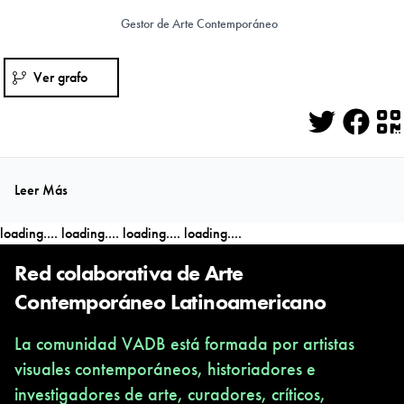
Gestor de Arte Contemporáneo
Ver grafo
Twitter
Face
Q
Leer Más
loading....
loading....
loading....
loading....
Red colaborativa de Arte
Contemporáneo Latinoamericano
La comunidad VADB está formada por artistas
visuales contemporáneos, historiadores e
investigadores de arte, curadores, críticos,