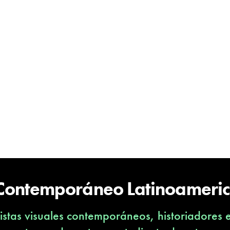
 Contemporáneo Latinoameri
stas visuales contemporáneos, historiadores 