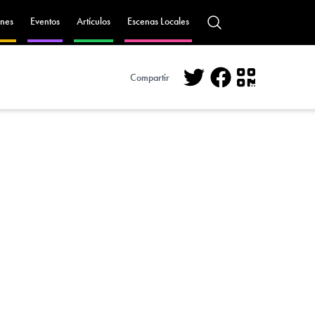
nes
Eventos
Artículos
Escenas Locales
Compartir
Twitter
Facebook
QR