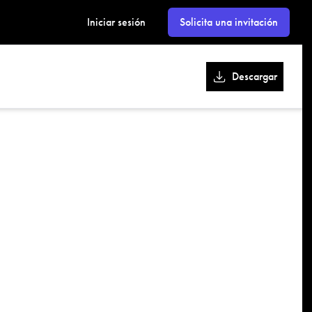
kk
Iniciar sesión
Solicita una invitación
Descargar