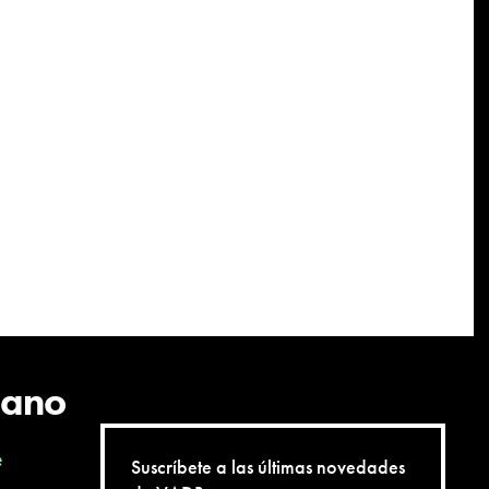
cano
e
Suscríbete a las últimas novedades