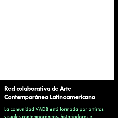
Red colaborativa de Arte
Contemporáneo Latinoamericano
La comunidad VADB está formada por artistas
visuales contemporáneos, historiadores e