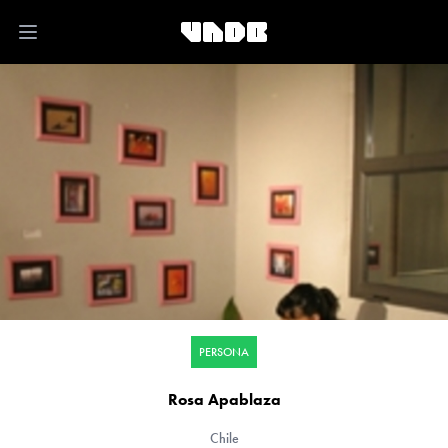
Open main menu
PERSONA
Rosa Apablaza
Chile