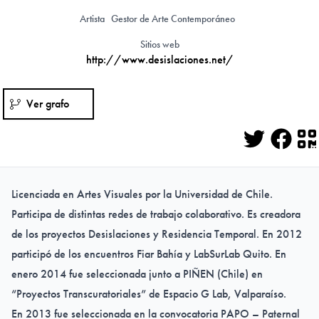
Artista
Gestor de Arte Contemporáneo
Sitios web
http://www.desislaciones.net/
Ver grafo
Twitter
Face
Q
Licenciada en Artes Visuales por la Universidad de Chile.
Participa de distintas redes de trabajo colaborativo. Es creadora
de los proyectos Desislaciones y Residencia Temporal. En 2012
participó de los encuentros Fiar Bahía y LabSurLab Quito. En
enero 2014 fue seleccionada junto a PIÑEN (Chile) en
“Proyectos Transcuratoriales” de Espacio G Lab, Valparaíso.
En 2013 fue seleccionada en la convocatoria PAPO – Paternal