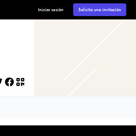
Iniciar sesión
Solicita una invitación
itter
Facebook
QR