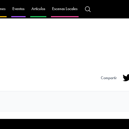
nes
Eventos
Artículos
Escenas Locales
Compartir
Tw