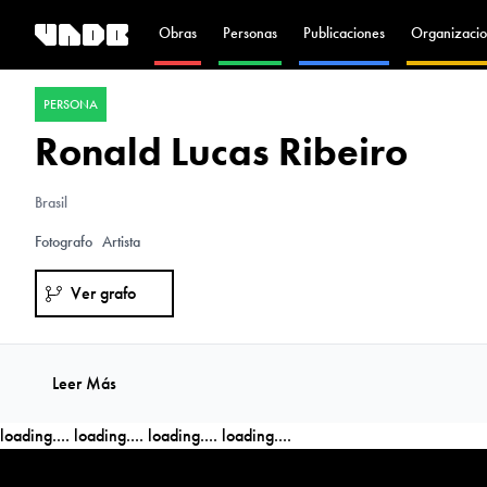
Obras
Personas
Publicaciones
Organizacio
PERSONA
Ronald Lucas Ribeiro
Brasil
Fotografo
Artista
Ver grafo
Leer Más
loading....
loading....
loading....
loading....