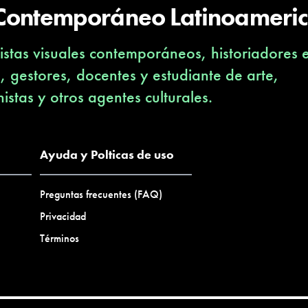
 Contemporáneo Latinoameri
stas visuales contemporáneos, historiadores 
s, gestores, docentes y estudiante de arte,
nistas y otros agentes culturales.
Ayuda y Polticas de uso
Preguntas frecuentes (FAQ)
Privacidad
Términos