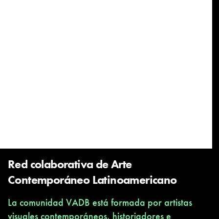
Red colaborativa de Arte
Contemporáneo Latinoamericano
La comunidad VADB está formada por artistas
visuales contemporáneos, historiadores e