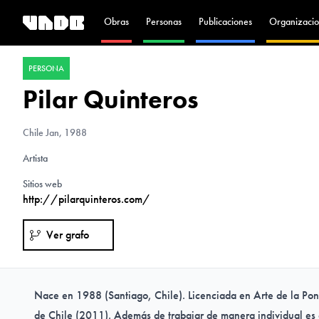
Obras
Personas
Publicaciones
Organizacio
PERSONA
Pilar Quinteros
Chile
Jan, 1988
Artista
Sitios web
http://pilarquinteros.com/
Ver grafo
Nace en 1988 (Santiago, Chile). Licenciada en Arte de la Pont
de Chile (2011). Además de trabajar de manera individual es