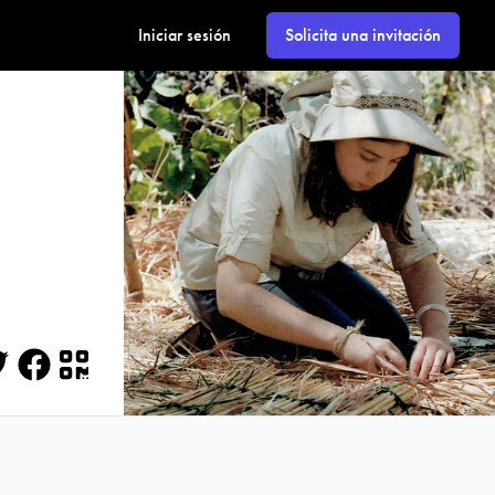
Iniciar sesión
Solicita una invitación
itter
Facebook
QR