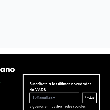
cano
e
Suscríbete a las últimas novedades
de VADB
Enviar
Siguenos en nuestras redes sociales