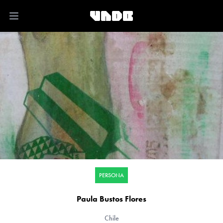
Open main menu
PERSONA
Paula Bustos Flores
Chile