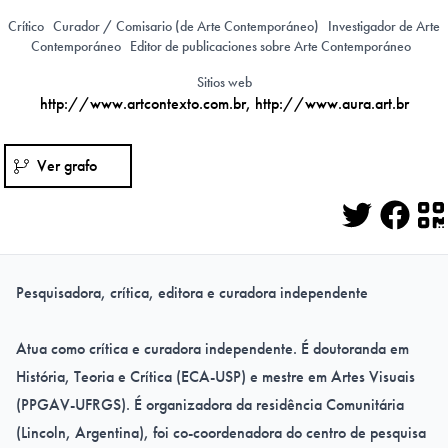
Crítico
Curador / Comisario (de Arte Contemporáneo)
Investigador de Arte
Contemporáneo
Editor de publicaciones sobre Arte Contemporáneo
Sitios web
http://www.artcontexto.com.br
,
http://www.aura.art.br
Ver grafo
Twitter
Face
Q
Pesquisadora, crítica, editora e curadora independente
Atua como crítica e curadora independente. É doutoranda em
História, Teoria e Crítica
(ECA-USP) e mestre em Artes Visuais
(PPGAV-UFRGS). É organizadora da residência Comunitária
(Lincoln, Argentina), foi co-coordenadora do centro de pesquisa