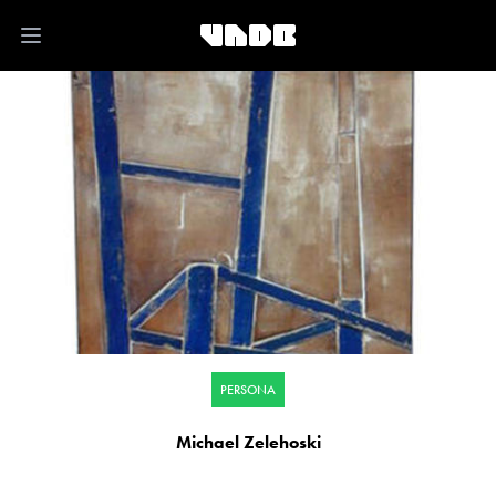
Open main menu
PERSONA
Michael Zelehoski