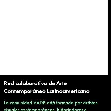
Red colaborativa de Arte
Contemporáneo Latinoamericano
La comunidad VADB está formada por artistas
visuales contemporáneos, historiadores e