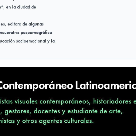
”, en la ciudad de
nes, editora de algunas
encueratriz pospornográfica
educación socioemocional y la
 Contemporáneo Latinoameri
stas visuales contemporáneos, historiadores 
s, gestores, docentes y estudiante de arte,
nistas y otros agentes culturales.