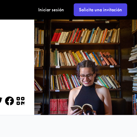
Iniciar sesión
Solicita una invitación
itter
Facebook
QR