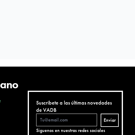
cano
e
Suscríbete a las últimas novedades
de VADB
Enviar
Siguenos en nuestras redes sociales