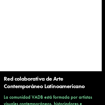
Red colaborativa de Arte
Contemporáneo Latinoamericano
La comunidad VADB está formada por artistas
visuales contemporáneos, historiadores e