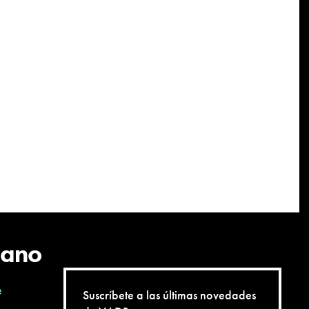
cano
e
Suscríbete a las últimas novedades