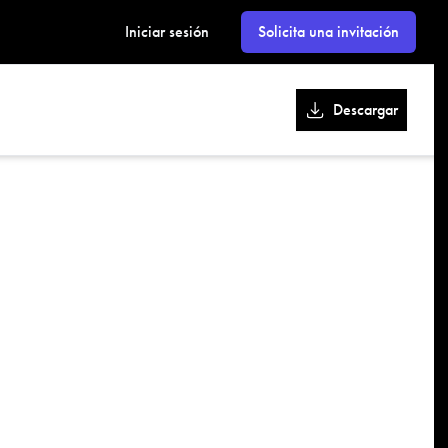
kk
Iniciar sesión
Solicita una invitación
Descargar