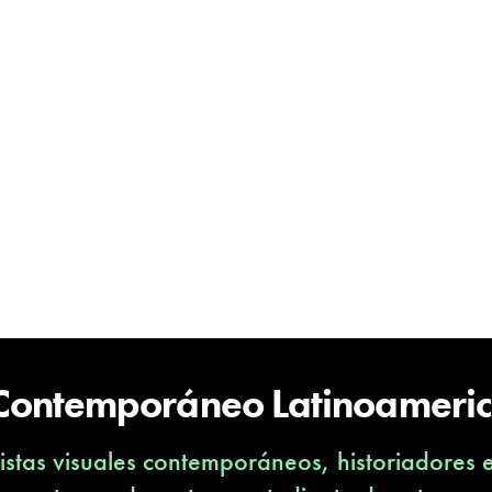
 Contemporáneo Latinoameri
stas visuales contemporáneos, historiadores 