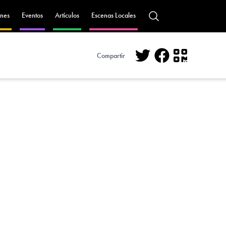
nes
Eventos
Artículos
Escenas Locales
Compartir
Twitter
Facebook
QR