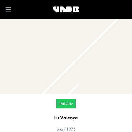
Open main menu
PERSONA
Lu Valença
Brasil
1975