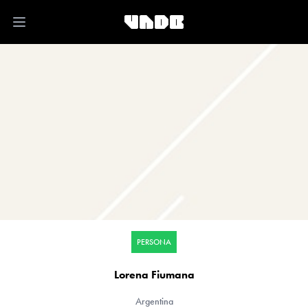
Open main menu
PERSONA
Lorena Fiumana
Argentina