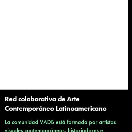
Red colaborativa de Arte
Contemporáneo Latinoamericano
La comunidad VADB está formada por artistas
visuales contemporáneos, historiadores e