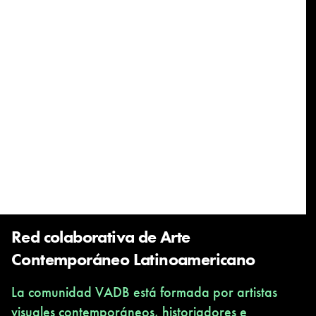
Red colaborativa de Arte
Contemporáneo Latinoamericano
La comunidad VADB está formada por artistas
visuales contemporáneos, historiadores e