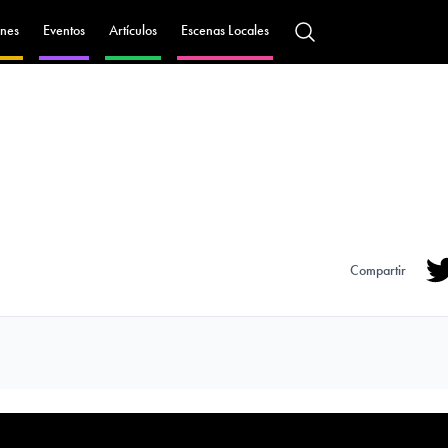
nes
Eventos
Artículos
Escenas Locales
Compartir
Tw