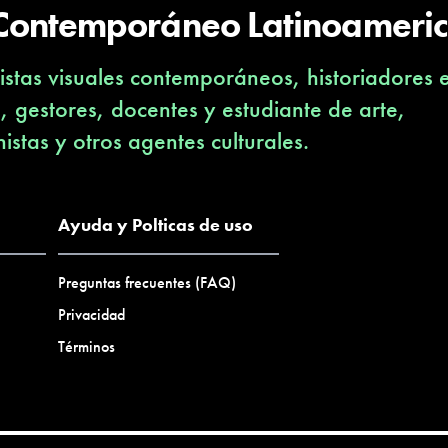
 Contemporáneo Latinoameri
stas visuales contemporáneos, historiadores 
s, gestores, docentes y estudiante de arte,
nistas y otros agentes culturales.
Ayuda y Polticas de uso
Preguntas frecuentes (FAQ)
Privacidad
Términos