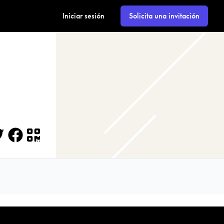
Iniciar sesión
Solicita una invitación
itter
Facebook
QR