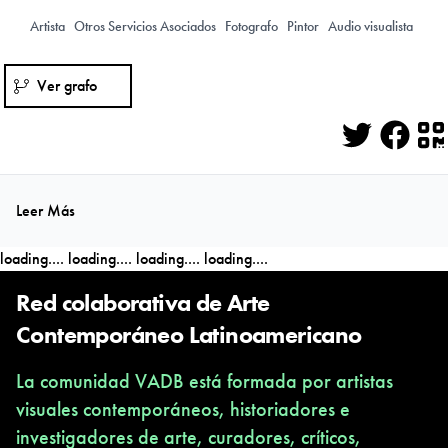
Artista
Otros Servicios Asociados
Fotografo
Pintor
Audio visualista
Ver grafo
Twitter
Face
Q
Leer Más
loading....
loading....
loading....
loading....
Red colaborativa de Arte
Contemporáneo Latinoamericano
La comunidad VADB está formada por artistas
visuales contemporáneos, historiadores e
investigadores de arte, curadores, críticos,