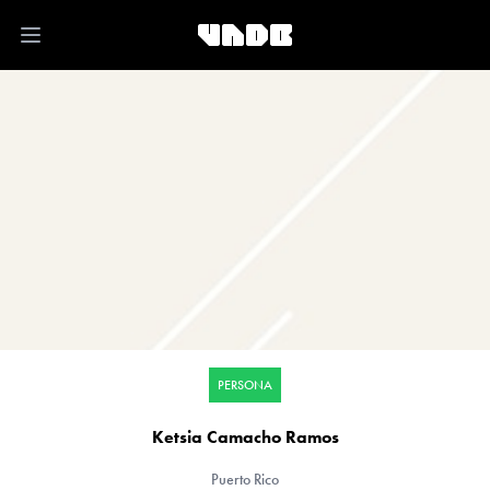
Open main menu
PERSONA
Ketsia Camacho Ramos
Puerto Rico