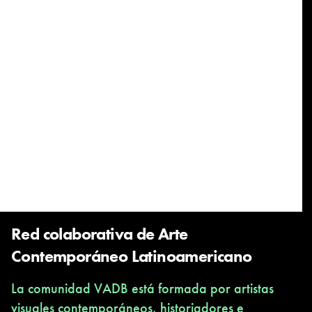
Red colaborativa de Arte
Contemporáneo Latinoamericano
La comunidad VADB está formada por artistas
visuales contemporáneos, historiadores e