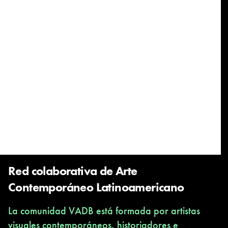
Red colaborativa de Arte
Contemporáneo Latinoamericano
La comunidad VADB está formada por artistas
visuales contemporáneos, historiadores e