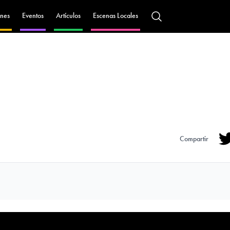
nes
Eventos
Artículos
Escenas Locales
Compartir
Tw