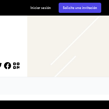
Iniciar sesión
Solicita una invitación
itter
Facebook
QR