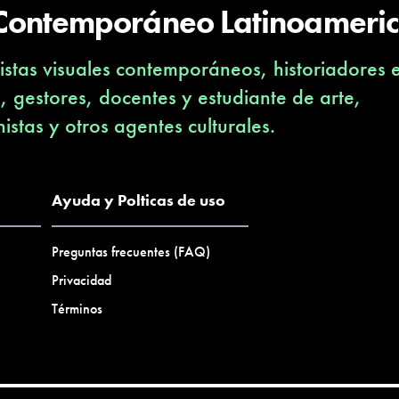
 Contemporáneo Latinoameri
stas visuales contemporáneos, historiadores 
s, gestores, docentes y estudiante de arte,
nistas y otros agentes culturales.
Ayuda y Polticas de uso
Preguntas frecuentes (FAQ)
Privacidad
Términos