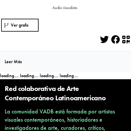
Audio visualista
Ver grafo
Twitter
Face
Q
Leer Más
loading....
loading....
loading....
loading....
Red colaborativa de Arte
Contemporáneo Latinoamericano
La comunidad VADB está formada por artistas
visuales contemporáneos, historiadores e
investigadores de arte, curadores, críticos,