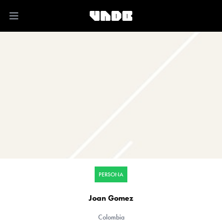
Open main menu
PERSONA
Joan Gomez
Colombia