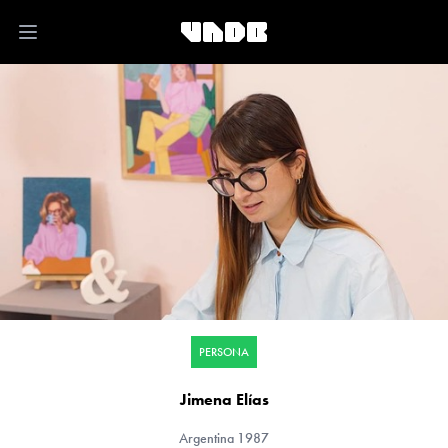
Open main menu
PERSONA
Jimena Elías
Argentina
1987