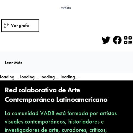
Artista
Ver grafo
Twitter
Face
Q
Leer Más
loading....
loading....
loading....
loading....
Red colaborativa de Arte
Contemporáneo Latinoamericano
La comunidad VADB está formada por artistas
visuales contemporáneos, historiadores e
investigadores de arte, curadores, críticos,