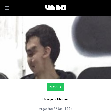
Open main menu
PERSONA
Gaspar Núñez
Argentina
22 Jan, 1994