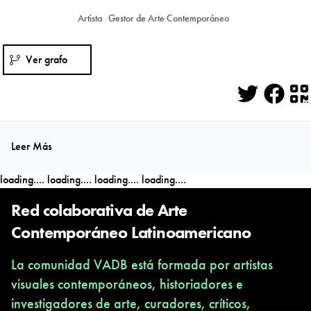
Artista
Gestor de Arte Contemporáneo
Ver grafo
Twitter
Face
Q
Leer Más
loading....
loading....
loading....
loading....
Red colaborativa de Arte
Contemporáneo Latinoamericano
La comunidad VADB está formada por artistas
visuales contemporáneos, historiadores e
investigadores de arte, curadores, críticos,