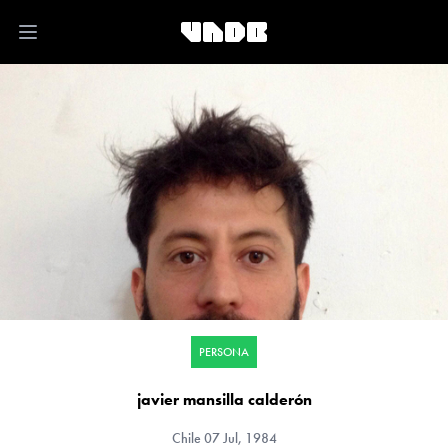
Open main menu
PERSONA
javier mansilla calderón
Chile
07 Jul, 1984