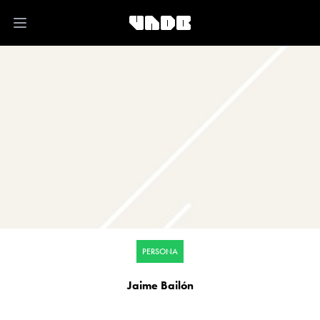
Open main menu
PERSONA
Jaime Bailón