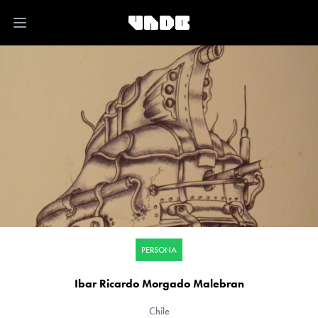
Open main menu
PERSONA
Ibar Ricardo Morgado Malebran
Chile