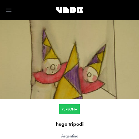
Open main menu
PERSONA
hugo tripodi
Argentina