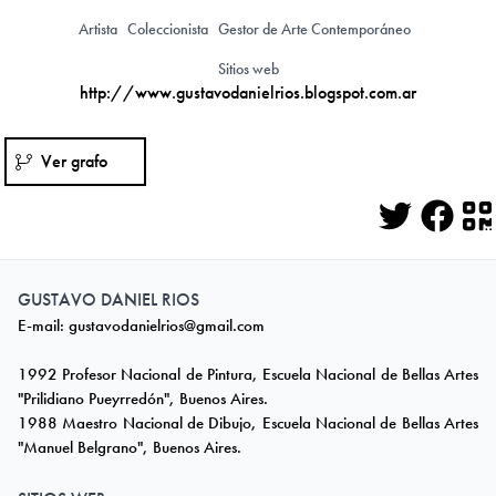
Artista
Coleccionista
Gestor de Arte Contemporáneo
Sitios web
http://www.gustavodanielrios.blogspot.com.ar
Ver grafo
Twitter
Face
Q
GUSTAVO DANIEL RIOS
E-mail:
g
ustavodanielrios@gmail.com
1992 Profesor Nacional de Pintura, Escuela Nacional de Bellas Artes
"Prilidiano Pueyrredón", Buenos Aires.
1988 Maestro Nacional de Dibujo, Escuela Nacional de Bellas Artes
"Manuel Belgrano", Buenos Aires.