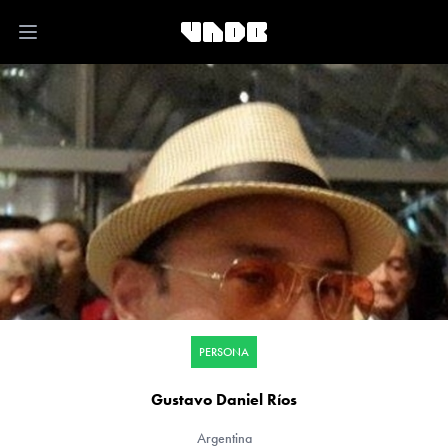
Open main menu
PERSONA
Gustavo Daniel Ríos
Argentina