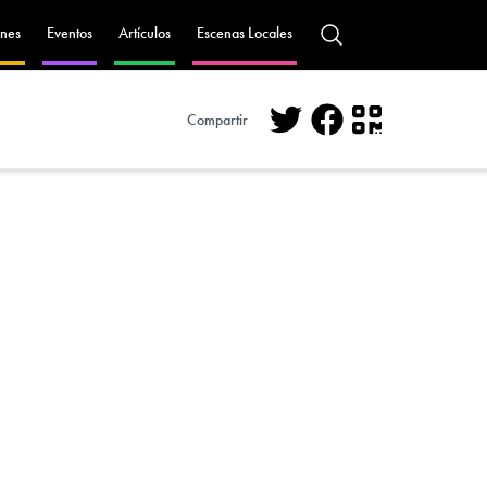
nes
Eventos
Artículos
Escenas Locales
Compartir
Twitter
Facebook
QR