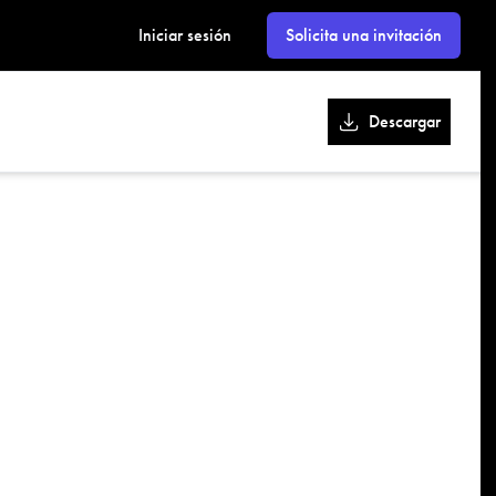
kk
Iniciar sesión
Solicita una invitación
Descargar