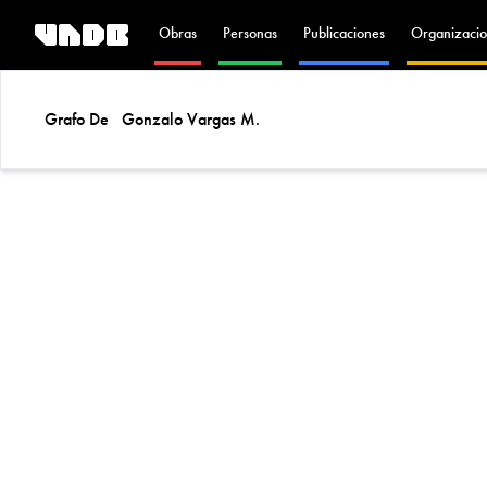
Obras
Personas
Publicaciones
Organizacio
Grafo De
Gonzalo Vargas M.