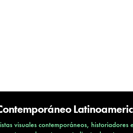
 Contemporáneo Latinoameri
stas visuales contemporáneos, historiadores 