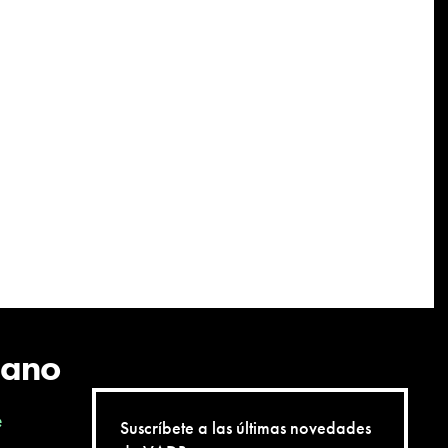
cano
e
Suscríbete a las últimas novedades