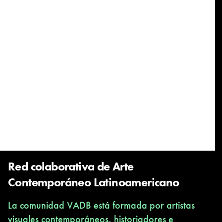
Red colaborativa de Arte
Contemporáneo Latinoamericano
La comunidad VADB está formada por artistas
visuales contemporáneos, historiadores e